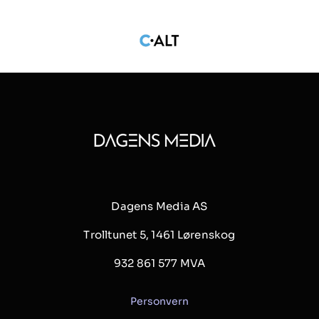
Dagens Media AS
Trolltunet 5, 1461 Lørenskog
932 861 577 MVA
Personvern