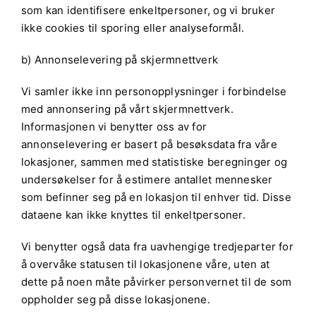
som kan identifisere enkeltpersoner, og vi bruker
ikke cookies til sporing eller analyseformål.
b) Annonselevering på skjermnettverk
Vi samler ikke inn personopplysninger i forbindelse
med annonsering på vårt skjermnettverk.
Informasjonen vi benytter oss av for
annonselevering er basert på besøksdata fra våre
lokasjoner, sammen med statistiske beregninger og
undersøkelser for å estimere antallet mennesker
som befinner seg på en lokasjon til enhver tid. Disse
dataene kan ikke knyttes til enkeltpersoner.
Vi benytter også data fra uavhengige tredjeparter for
å overvåke statusen til lokasjonene våre, uten at
dette på noen måte påvirker personvernet til de som
oppholder seg på disse lokasjonene.