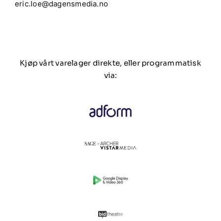
eric.loe@dagensmedia.no
Kjøp vårt varelager direkte, eller programmatisk
via: