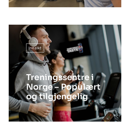
Innsikt
Treningssentre i
Norge – Populært
og tilgjengelig