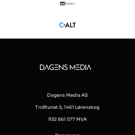
Dagens Media AS
Trolltunet 5, 1461 Lørenskog
932 861 577 MVA